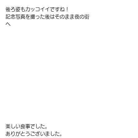
後ろ姿もカッコイイですね！
記念写真を撮った後はそのまま夜の街
へ
楽しい食事でした。
ありがとうございました。