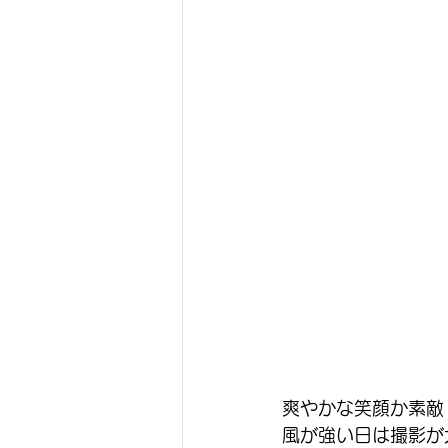
爽やかな笑顔か素敵
風が強い日は撮影が