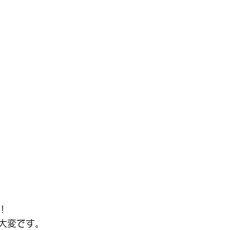
！
大変です。