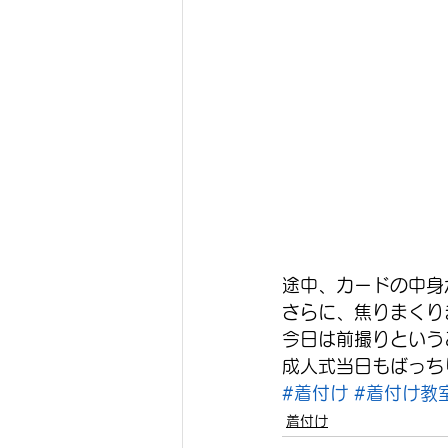
途中、カードの中身
さらに、焦りまくり
今日は前撮りという
成人式当日もばっち
#着付け
#着付け教
着付け