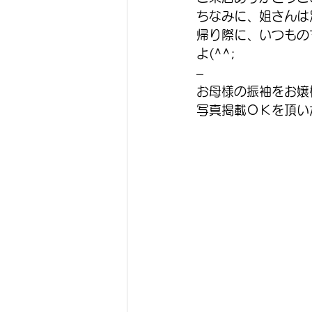
ちなみに、姐さんは
帰り際に、いつもの
よ(^^;
–
お母様の振袖をお嬢
写真掲載ＯＫを頂い