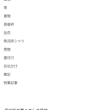
帯
着物
長襦袢
浴衣
魚河岸シャツ
男物
着付け
お出かけ
雑記
特集記事