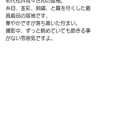
初代松井青々さんの留袖。
糸目、金彩、刺繍、と贅を尽くした最
高級品の留袖です。
華やかですが落ち着いた佇まい。
撮影中、ずっと眺めていても飽きる事
がない雰囲気ですよ。