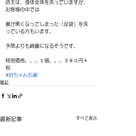
店主は、身体全体を洗っていますが、
お客様の中では
裏が黒くなってしまった「足袋」を洗
っている方もいます。
予想よりも綺麗になるそうです。
特別価格。。。１個。。。３８０円＋
税
#坊ちゃん石鹸
雑記
すべて表示
最新記事