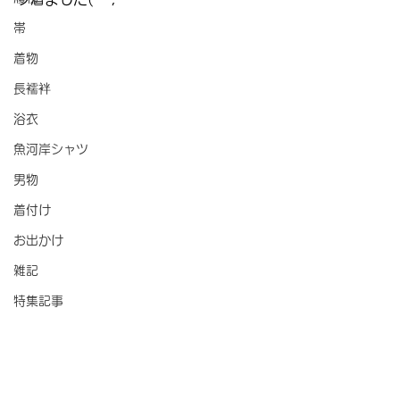
帯
着物
長襦袢
浴衣
魚河岸シャツ
男物
着付け
お出かけ
雑記
特集記事