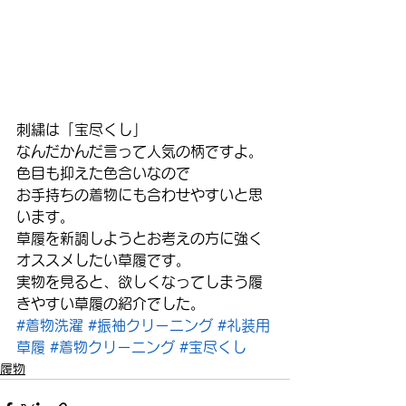
刺繍は「宝尽くし」
なんだかんだ言って人気の柄ですよ。
色目も抑えた色合いなので
お手持ちの着物にも合わせやすいと思
います。
草履を新調しようとお考えの方に強く
オススメしたい草履です。
実物を見ると、欲しくなってしまう履
きやすい草履の紹介でした。
#着物洗濯
#振袖クリーニング
#礼装用
草履
#着物クリーニング
#宝尽くし
履物