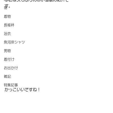
す。
帯
着物
長襦袢
浴衣
魚河岸シャツ
男物
着付け
お出かけ
雑記
特集記事
かっこいいですね！