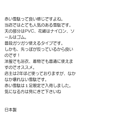
赤い雪駄って良い感じですよね。
当店ではとても人気のある雪駄です。
天の部分はPVC、花緒はナイロン、ソ
ールはゴム。
普段ガツガツ使えるタイプです。
しかも、先っぽが反っているから良い
のです！
洋服でも浴衣、着物でも普通に使えま
すのでオススメ。
店主は2年ほど使っておりますが、なか
なか壊れない雪駄です。
赤い雪駄は１足限定で入荷しました。
気になる方は見にきて下さいね
日本製