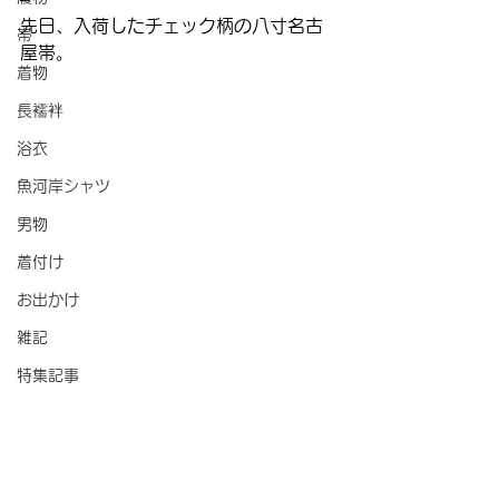
先日、入荷したチェック柄の八寸名古
帯
屋帯。
着物
長襦袢
浴衣
魚河岸シャツ
男物
着付け
お出かけ
雑記
特集記事