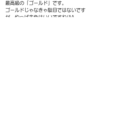
最高級の「ゴールド」です。
ゴールドじゃなきゃ駄目ではないです
が、やっぱ金色はいいですね(^^
#博多織
帯
すべて表示
最新記事