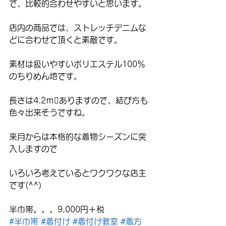
で、比較的合わせやすいと思います。
店内の商品では、ストレッチデニムな
どに合わせて頂くと素敵です。
素材は扱いやすいポリエステル100％
のちりめん地です。
長さは4.2ｍありますので、結び方も
色々出来そうですね。
来月からは本格的な着物シーズンに突
入しますので
いろいろ考えているとワクワクな店主
です(^^)
半巾帯。。。9,000円＋税
#半巾帯
#着付け
#着付け教室
#着方