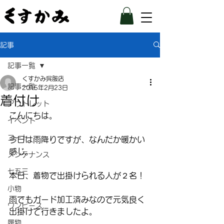
記事
記事一覧
くすかみ呉服店
記事一覧
2015年2月23日
着付け
アウトレット
こんにちは。
イベント
コート
今日は雨降りですが、なんだか暖かい
感じ。
メンテナンス
七五三
本日、着物で出掛けられる人が２名！
小物
雨でもガード加工済みなので元気良く
ワンピース
出掛けて行きましたよ。
履物