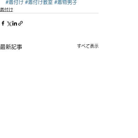
#着付け
#着付け教室
#着物男子
着付け
すべて表示
最新記事