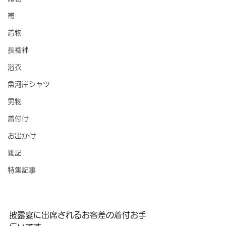
帯
着物
長襦袢
浴衣
魚河岸シャツ
男物
着付け
お出かけ
雑記
特集記事
披露宴に出席されるお客差の着付お手