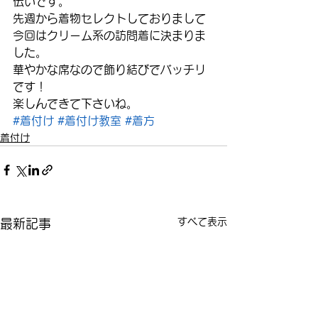
伝いです。
先週から着物セレクトしておりまして
今回はクリーム系の訪問着に決まりま
した。
華やかな席なので飾り結びでバッチリ
です！
楽しんできて下さいね。
#着付け
#着付け教室
#着方
着付け
すべて表示
最新記事